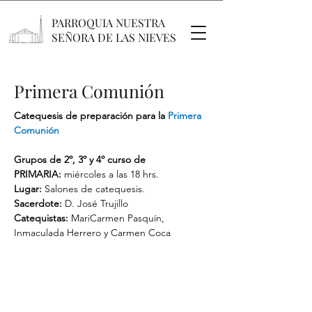
PARROQUIA NUESTRA
SEÑORA DE LAS NIEVES
Primera Comunión
Catequesis de preparación para la 
Primera 
Comunión
Grupos de 2º, 3º y 4º curso de 
PRIMARIA: 
miércoles a las 18 hrs. 
Lugar:
 Salones de catequesis.
Sacerdote:
 D. José Trujillo
Catequistas:
 MariCarmen Pasquín, 
Inmaculada Herrero y Carmen Coca